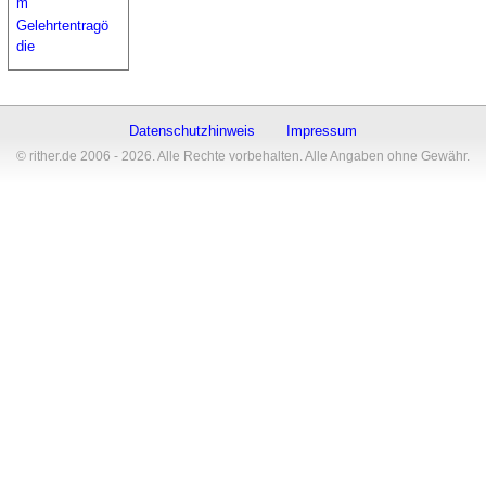
m
Gelehrtentragö
die
Datenschutzhinweis
Impressum
© rither.de 2006 - 2026. Alle Rechte vorbehalten. Alle Angaben ohne Gewähr.