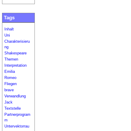
Tags
Inhalt
Uni
Charakterisieru
ng
Shakespeare
Themen
Interpretation
Emilia
Romeo
Fliegen
brave
Verwandlung
Jack
Textstelle
Partnerprogram
m
Untervektorrau