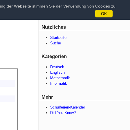
tzung der Webseite stimmen Sie der Verwendung von Cookies zu.
OK
Nützliches
Startseite
Suche
Kategorien
Deutsch
Englisch
Mathematik
Informatik
Mehr
Schulferien-Kalender
Did You Know?