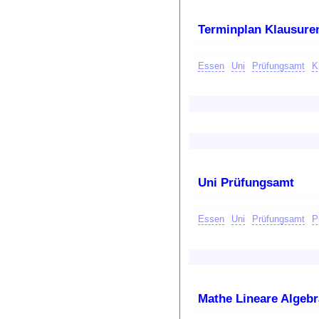
Terminplan Klausuren
Essen
Uni
Prüfungsamt
K
Uni Prüfungsamt
Essen
Uni
Prüfungsamt
P
Mathe Lineare Algebr