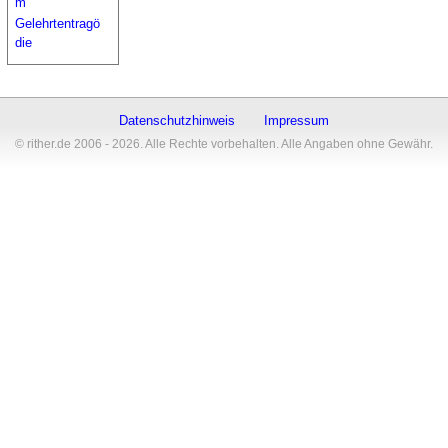
m
Gelehrtentragö
die
Datenschutzhinweis
Impressum
© rither.de 2006 - 2026. Alle Rechte vorbehalten. Alle Angaben ohne Gewähr.