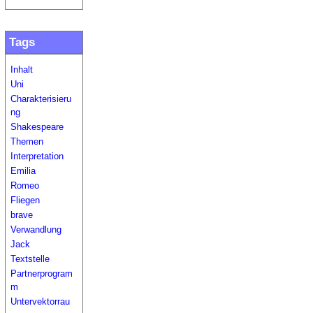
Tags
Inhalt
Uni
Charakterisieru
ng
Shakespeare
Themen
Interpretation
Emilia
Romeo
Fliegen
brave
Verwandlung
Jack
Textstelle
Partnerprogram
m
Untervektorrau