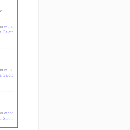
nd
on
wichtl
a Galotti
on
wichtl
a Galotti
on
wichtl
a Galotti